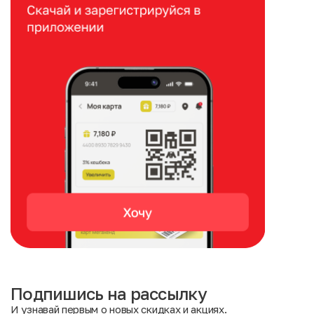
Подпишись на рассылку
И узнавай первым о новых скидках и акциях.