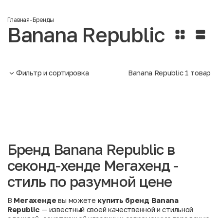
Главная
-
Бренды
Banana Republic
Фильтр и сортировка
Banana Republic
1
товар
Бренд Banana Republic в
секонд-хенде Мегахенд -
стиль по разумной цене
В
Мегахенде
вы можете
купить бренд Banana
Republic
— известный своей качественной и стильной