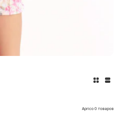
Aprico
0
товаров