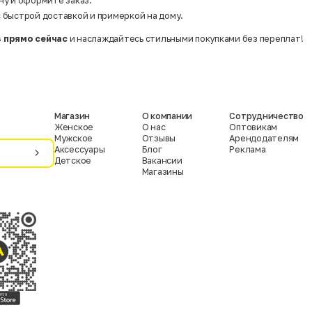
ну и оформите заказ.
 быстрой доставкой и примеркой на дому.
 прямо сейчас
и наслаждайтесь стильными покупками без переплат!
Магазин
О компании
Сотрудничество
Женское
О нас
Оптовикам
Мужское
Отзывы
Арендодателям
Аксессуары
Блог
Реклама
Детское
Вакансии
Магазины