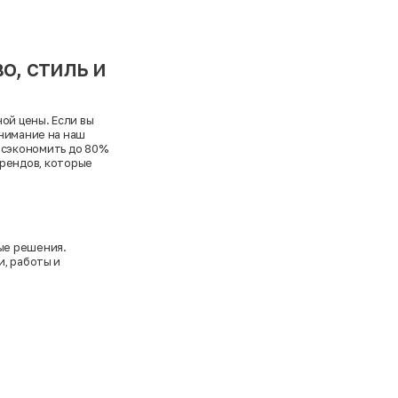
о, стиль и
ой цены. Если вы
внимание на наш
 сэкономить до 80%
рендов, которые
ые решения.
и, работы и