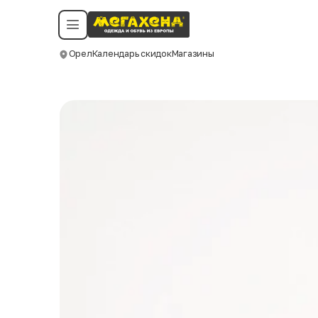
Условия пользования
Политика конфиденциальности
Смотреть все даты
©️ Мегахенд 2026. Все права защищены.
Орел
Календарь скидок
Магазины
Москва